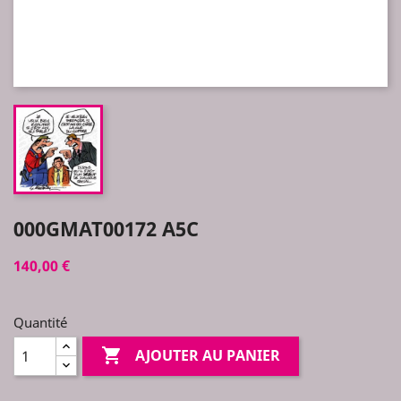
000GMAT00172 A5C
140,00 €
Quantité

AJOUTER AU PANIER