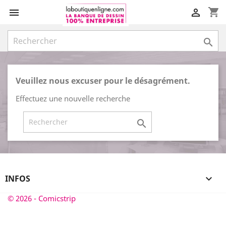
shopping_cart



Veuillez nous excuser pour le désagrément.
Effectuez une nouvelle recherche

INFOS

© 2026 - Comicstrip